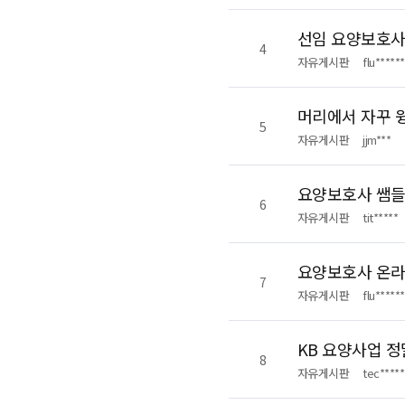
선임 요양보호사
4
자유게시판
flu******
머리에서 자꾸 
5
자유게시판
jjm***
요양보호사 쌤들
6
자유게시판
tit*****
요양보호사 온라
7
자유게시판
flu******
KB 요양사업 
8
자유게시판
tec*****