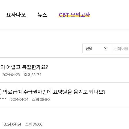
요사나모
뉴스
CBT 모의고사
이 어렵고 복잡한가요?
2024-04-23
조회 38474
CARE] 의료급여 수급권자인데 요양원을 옮겨도 되나요?
****
2024-04-24
조회 36490
2024-04-24
조회 36000