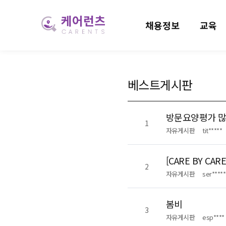
채용정보
교육
베스트게시판
방문요양평가 많
1
자유게시판
tit*****
[CARE BY 
2
자유게시판
ser*****
봄비
3
자유게시판
esp****