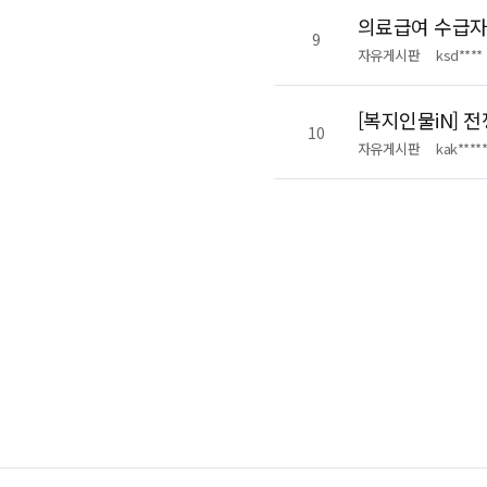
의료급여 수급자
9
자유게시판
ksd****
[복지인물iN] 
10
자유게시판
kak*****