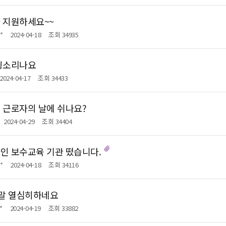
 지원하세요~~
*
2024-04-18
조회 34935
윙소리나요
2024-04-17
조회 34433
 근로자의 날에 쉬나요?
2024-04-29
조회 34404
인 보수교육 기관 떴습니다.
*
2024-04-18
조회 34116
정말 열심히하네요
*
2024-04-19
조회 33882