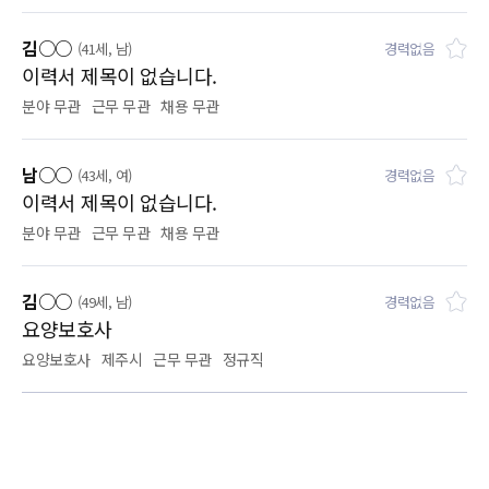
김○○
(41세, 남)
경력없음
이력서 제목이 없습니다.
분야 무관
근무 무관
채용 무관
남○○
(43세, 여)
경력없음
이력서 제목이 없습니다.
분야 무관
근무 무관
채용 무관
김○○
(49세, 남)
경력없음
요양보호사
요양보호사
제주시
근무 무관
정규직