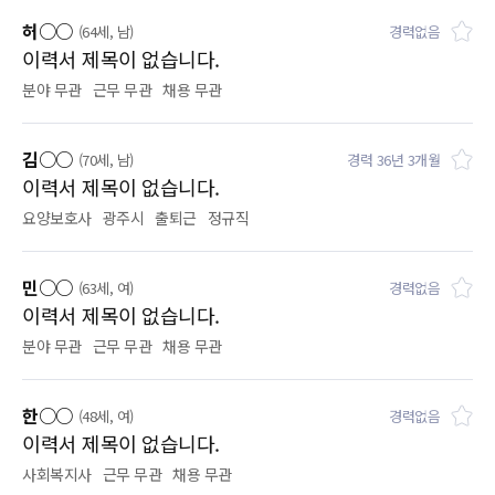
허○○
(64세, 남)
경력없음
이력서 제목이 없습니다.
분야 무관
근무 무관
채용 무관
김○○
(70세, 남)
경력 36년 3개월
이력서 제목이 없습니다.
요양보호사
광주시
출퇴근
정규직
민○○
(63세, 여)
경력없음
이력서 제목이 없습니다.
분야 무관
근무 무관
채용 무관
한○○
(48세, 여)
경력없음
이력서 제목이 없습니다.
사회복지사
근무 무관
채용 무관