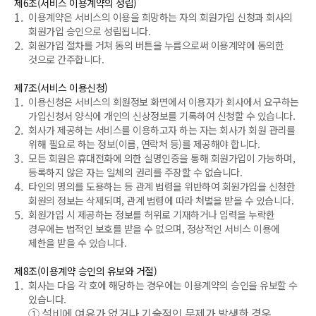
제6조(서비스 이용계약의 성립)
1.
이용계약은 서비스의 이용을 희망하는 자의 회원가입 신청과 회사의
회원가입 승인으로 성립됩니다.
2.
회원가입 절차를 거쳐 동의 버튼을 누름으로써 이용계약에 동의한
것으로 간주합니다.
제7조(서비스 이용신청)
1.
이용신청은 서비스의 회원정보 화면에서 이용자가 회사에서 요구하는
가입신청서 양식에 개인의 신상정보를 기록하여 신청할 수 있습니다.
2.
회사가 제공하는 서비스를 이용하고자 하는 자는 회사가 회원 관리를
위해 필요로 하는 정보(이름, 연락처 등)를 제공해야 합니다.
3.
모든 회원은 휴대전화에 의한 실명인증을 통해 회원가입이 가능하며,
등록하지 않은 자는 일체의 권리를 주장할 수 없습니다.
4.
타인의 명의를 도용하는 등 관계 법령을 위반하여 회원가입을 신청한
회원의 정보는 삭제되며, 관계 법령에 따라 처벌을 받을 수 있습니다.
5.
회원가입 시 제공하는 정보를 허위로 기재하거나 입력을 누락한
경우에는 법적인 보호를 받을 수 없으며, 정상적인 서비스 이용에
제한을 받을 수 있습니다.
제8조(이용계약 승인의 유보와 거절)
1.
회사는 다음 각 호에 해당하는 경우에는 이용계약의 승인을 유보할 수
있습니다.
①
설비에 여유가 없거나 기술적인 문제가 발생한 경우