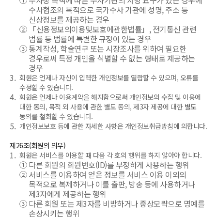
①
수사상 목적에 따른 수사기관의 서명 요구가 있는 경우에
수사협조의 목적으로 국가수사 기관에 성명, 주소 등
신상정보를 제공하는 경우
②
「신용정보의이용및보호에관한법률」, 전기통신 관련
법률 등 법률에 특별한 규정이 있는 경우
③
통계작성, 학술연구 또는 시장조사를 위하여 필요한
경우로써 특정 개인을 식별할 수 없는 형태로 제공하는
경우
3.
회원은 언제나 자신이 입력한 개인정보를 열람할 수 있으며, 오류를
수정할 수 있습니다.
4.
회원은 언제나 이용계약을 해지함으로써 개인정보의 수집 및 이용에
대한 동의, 목적 외 사용에 관한 별도 동의, 제3자 제공에 대한 별도
동의를 철회할 수 있습니다.
5.
개인정보보호 등에 관한 자세한 사항은 개인정보취급방침에 의합니다.
제26조(회원의 의무)
1.
회원은 서비스를 이용할 때 다음 각 호의 행위를 하지 않아야 합니다.
①
다른 회원의 회원번호(ID)를 부정하게 사용하는 행위
②
서비스를 이용하여 얻은 정보를 서비스 이용 이외의
목적으로 복제하거나 이를 출판, 방송 등에 사용하거나
제3자에게 제공하는 행위
③
다른 회원 또는 제3자를 비방하거나 중상모략으로 명예를
손상시키는 행위