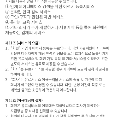
회사는 다음과 같은 서비스를 제공할 수 있습니다.
①
인재 데이터베이스 검색을 위한 이력서 등록서비스
②
온라인 인력 검색 서비스
③
구인/구직과 관련된 제반 서비스
④
온라인 교육 서비스
⑤
기타 회사가 추가 개발하거나 제휴계약 등을 통해 회원에게
제공하는 일체의 서비스
제11조 (서비스의 요금)
1.
"회원" 가입과 이력서 등록은 무료입니다. 다만 기관회원이 사이트에
방문한 대상자에게 해당 인력의 정보를 보다 효과적으로 노출시키기
위한 유료서비스 및 회원 가입 목적 외 기타 서비스를 이용하기 위한
별도의 서비스는 유료로 제공될 수 있습니다.
2.
"회사"는 유료서비스를 제공할 경우 사이트에 요금에 관하여 공지를
하여야 합니다.
3.
"회사"는 유료서비스 이용금액을 서비스의 종류 및 기간에 따라
회사가 예고없이 변경할 수 있습니다. 다만, 변경 이전에 적용 또는
계약한 금액은 소급하여 적용하지 아니합니다.
제12조 (이용대금의 결제)
1.
회원은 유료서비스의 이용대금 지급방법으로 회사가 제공하는
지급방법 중 하나를 선택할 수 있습니다.
2.
회원이 대금지급을 위하여 회사가 정한 결제방법 중 하나를 선택한