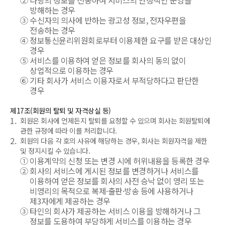
②
다량의 정보를 전송하여 서비스의 안정적인 운영을
방해하는 경우
③
수신자의 의사에 반하는 광고성 정보, 전자우편을
전송하는 경우
④
정보통신윤리위원회로부터 이용제한 요구를 받은 대상인
경우
⑤
서비스를 이용하여 얻은 정보를 회사의 동의 없이
상업적으로 이용하는 경우
⑥
기타 회사가 서비스 이용자로서 부적당하다고 판단한
경우
제17조(회원의 탈퇴 및 자격상실 등)
1.
회원은 회사에 언제든지 탈퇴를 요청할 수 있으며 회사는 회원탈퇴에
관한 규정에 따라 이를 처리합니다.
2.
회원의 다음 각 호의 사유에 해당하는 경우, 회사는 회원자격을 제한
및 정지시킬 수 있습니다.
①
이용계약의 신청 또는 변경 시에 허위내용을 등록한 경우
②
회사의 서비스에 게시된 정보를 변경하거나 서비스를
이용하여 얻은 정보를 회사의 사전 승낙 없이 영리 또는
비영리의 목적으로 복제·출판·방송 등에 사용하거나
제3자에게 제공하는 경우
③
타인의 회사가 제공하는 서비스 이용을 방해하거나 그
정보를 도용하여 부당하게 서비스를 이용하는 경우