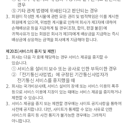
경우
⑤
기타 관계 법령에 위배된다고 판단되는 경우
3.
회원이 작성한 게시물에 관한 모든 권리 및 법적책임은 이를 게시한
회원에게 있으며, 위법한 게시물로 인하여 회사가 제3자에 대하여
손해배상금 등을 지급하게 될 경우(조정, 합의, 판결 불문)에
귀책사유가 있는 회원은 회사가 제3자에게 배상금을 지급하는 즉시
배상금에 상응하는 금액을 회사에게 지급해야 합니다.
제20조(서비스의 중지 및 제한)
1.
회사는 다음 각 호에 해당하는 경우 서비스 제공을 중지할 수
있습니다.
①
서비스용 설비의 보수 또는 공사로 인한 부득이한 경우
②
「전기통신사업법」에 규정된 기간통신사업자가
전기통신 서비스를 중지했을 때
2.
회사는 국가비상사태, 서비스 설비의 장애 또는 서비스 이용의 폭주
등으로 서비스 이용에 지장이 있는 때에는 서비스 제공을 중지하거나
제한할 수 있습니다.
3.
서비스 제공을 중지 또는 제한할 경우에는 사이트 공지사항을 통하여
사전에 공지합니다. 다만, 사이트가 통제할 수 없는 사유로 인한
서비스의 중지 등 사전 통지가 불가능한 경우에는 그러하지
아니합니다.