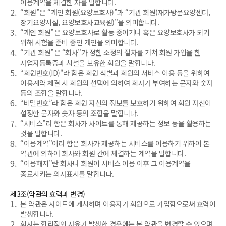
이용계약을 체결한 자를 말합니다.
2.
“회원”은 “개인 회원(요양보호사)”과 “기관 회원(재가방문요양센터,
장기요양시설, 요양보호사교육원)”을 의미합니다.
3.
“개인 회원”은 요양보호사로 활동 중이거나 혹은 요양보호사가 되기
위해 시험을 준비 중인 개인을 의미합니다.
4.
“기관 회원”은 “회사”가 정한 소정의 절차를 거쳐 회원 가입을 한
사업자등록증과 시설을 보유한 회원을 말합니다.
5.
“회원번호(ID)"라 함은 회원 식별과 회원의 서비스 이용 등을 위하여
이용계약 체결 시 회원의 선택에 의하여 회사가 부여하는 문자와 숫자
등의 조합을 말합니다.
6.
“비밀번호”라 함은 회원 자신의 정보를 보호하기 위하여 회원 자신이
설정한 문자와 숫자 등의 조합을 말합니다.
7.
“서비스”라 함은 회사가 사이트를 통해 제공하는 정보 등을 활용하는
것을 말합니다.
8.
“이용계약”이라 함은 회사가 제공하는 서비스를 이용하기 위하여 본
약관에 의하여 회사와 회원 간에 체결하는 계약을 말합니다.
9.
“이용해지”란 회사나 회원이 서비스 이용 이후 그 이용계약을
종료시키는 의사표시를 말합니다.
제3조(약관의 효력과 변경)
1.
본 약관은 사이트에 게시하며 이용자가 회원으로 가입함으로써 효력이
발생합니다.
2.
회사는 합리적인 사유가 발생한 경우에는 본 약관을 변경할 수 있으며,