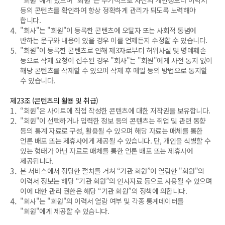
"회원"에게 있으며 "회원"은 주기적으로 자신의 개인정보나 이력서
등의 콘텐츠를 확인하여 항상 정확하게 관리가 되도록 노력해야
합니다.
4.
"회사"는 "회원"이 등록한 콘텐츠에 오탈자 또는 사회적 통념에
반하는 문구와 내용이 있을 경우 이를 언제든지 수정할 수 있습니다.
5.
"회원"이 등록한 콘텐츠로 인해 제3자로부터 허위사실 및 명예훼손
등으로 삭제 요청이 접수된 경우 "회사"는 "회원"에게 사전 통지 없이
해당 콘텐츠를 삭제할 수 있으며 삭제 후 메일 등의 방법으로 통지할
수 있습니다.
제23조 (콘텐츠의 활용 및 취급)
1.
“회원”은 사이트에 직접 작성한 콘텐츠에 대한 저작권을 보유합니다.
2.
"회원"이 선택하거나 입력한 정보 등의 콘텐츠는 취업 및 관련 동향
등의 통계 자료로 구성, 활용될 수 있으며 해당 자료는 매체를 통한
언론 배포 또는 제휴사에게 제공될 수 있습니다. 단, 개인을 식별할 수
있는 형태가 아닌 자료로 매체를 통한 언론 배포 또는 제휴사에
제공됩니다.
3.
본 서비스에서 정당한 절차를 거쳐 “기관 회원”이 열람한 "회원"의
이력서 정보는 해당 “기관 회원”의 인사자료 등으로 사용될 수 있으며
이에 대한 관리 권한은 해당 “기관 회원”의 정책에 의합니다.
4.
"회사"는 "회원"의 이력서 열람 여부 및 각종 통계데이터를
"회원"에게 제공할 수 있습니다.