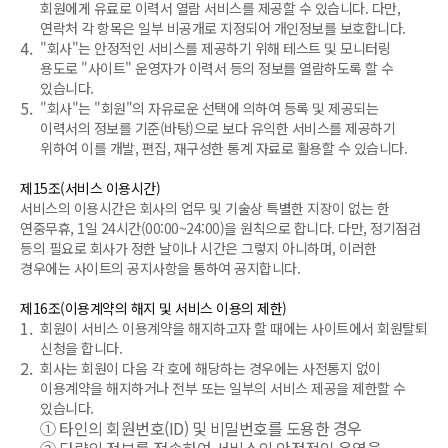
회원에게 유료로 이력서 열람 서비스를 제공할 수 있습니다. 다만,
연락처 각 항목은 일부 비공개로 지정되어 개인정보를 보호합니다.
4.
"회사"는 안정적인 서비스를 제공하기 위해 테스트 및 모니터링
용도로 "사이트" 운영자가 이력서 등의 정보를 열람하도록 할 수
있습니다.
5.
"회사"는 "회원"의 자유로운 선택에 의하여 등록 및 제공되는
이력서의 정보를 기준(바탕)으로 보다 유익한 서비스를 제공하기
위하여 이를 개발, 편집, 재구성한 통계 자료로 활용할 수 있습니다.
제15조(서비스 이용시간)
서비스의 이용시간은 회사의 업무 및 기술상 특별한 지장이 없는 한
연중무휴, 1일 24시간(00:00~24:00)을 원칙으로 합니다. 다만, 정기점검
등의 필요로 회사가 정한 날이나 시간은 그렇지 아니하며, 이러한
경우에는 사이트의 공지사항을 통하여 공지합니다.
제16조(이용계약의 해지 및 서비스 이용의 제한)
1.
회원이 서비스 이용계약을 해지하고자 할 때에는 사이트에서 회원탈퇴
신청을 합니다.
2.
회사는 회원이 다음 각 호에 해당하는 경우에는 사전통지 없이
이용계약을 해지하거나 전부 또는 일부의 서비스 제공을 제한할 수
있습니다.
①
타인의 회원번호(ID) 및 비밀번호를 도용한 경우