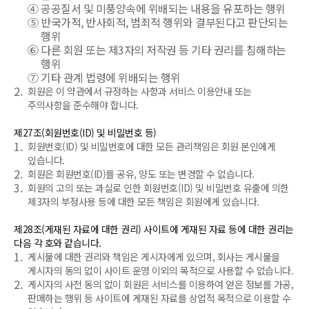
④
공공질서 및 미풍양속에 위배되는 내용을 유포하는 행위
⑤
반국가적, 반사회적, 범죄적 행위와 결부된다고 판단되는
행위
⑥
다른 회원 또는 제3자의 저작권 등 기타 권리를 침해하는
행위
⑦
기타 관계 법령에 위배되는 행위
2.
회원은 이 약관에서 규정하는 사항과 서비스 이용안내 또는
주의사항을 준수해야 합니다.
제27조(회원번호(ID) 및 비밀번호 등)
1.
회원번호(ID) 및 비밀번호에 대한 모든 관리책임은 회원 본인에게
있습니다.
2.
회원은 회원번호(ID)를 공유, 양도 또는 변경할 수 없습니다.
3.
회원의 고의 또는 과실로 인한 회원번호(ID) 및 비밀번호 유출에 의한
제3자의 부정사용 등에 대한 모든 책임은 회원에게 있습니다.
제28조(게재된 자료에 대한 권리) 사이트에 게재된 자료 등에 대한 권리는
다음 각 호와 같습니다.
1.
게시물에 대한 권리와 책임은 게시자에게 있으며, 회사는 게시물을
게시자의 동의 없이 사이트 운영 이외의 목적으로 사용할 수 없습니다.
2.
게시자의 사전 동의 없이 회원은 서비스를 이용하여 얻은 정보를 가공,
판매하는 행위 등 사이트에 게재된 자료를 상업적 목적으로 이용할 수