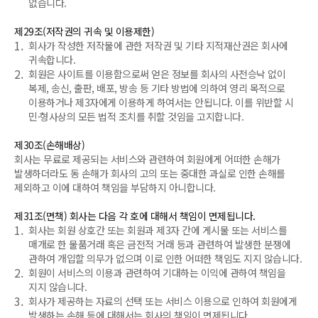
없습니다.
제29조(저작권의 귀속 및 이용제한)
1.
회사가 작성한 저작물에 관한 저작권 및 기타 지적재산권은 회사에
귀속합니다.
2.
회원은 사이트를 이용함으로써 얻은 정보를 회사의 사전승낙 없이
복제, 송신, 출판, 배포, 방송 등 기타 방법에 의하여 영리 목적으로
이용하거나 제3자에게 이용하게 하여서는 안됩니다. 이를 위반할 시
민·형사상의 모든 법적 조치를 취할 것임을 고지합니다.
제30조(손해배상)
회사는 무료로 제공되는 서비스와 관련하여 회원에게 어떠한 손해가
발생하더라도 동 손해가 회사의 고의 또는 중대한 과실로 인한 손해를
제외하고 이에 대하여 책임을 부담하지 아니합니다.
제31조(면책) 회사는 다음 각 호에 대해서 책임이 면제됩니다.
1.
회사는 회원 상호간 또는 회원과 제3자 간에 게시물 또는 서비스를
매개로 한 물품거래 혹은 금전적 거래 등과 관련하여 발생한 분쟁에
관하여 개입할 의무가 없으며 이로 인한 어떠한 책임도 지지 않습니다.
2.
회원이 서비스의 이용과 관련하여 기대하는 이익에 관하여 책임을
지지 않습니다.
3.
회사가 제공하는 자료의 선택 또는 서비스 이용으로 인하여 회원에게
발생하는 손해 등에 대해서는 회사의 책임이 면제됩니다.