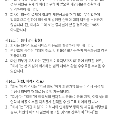
경우 회원은 결제의 이행을 위하여 필요한 개인정보를 정확하게
입력하여야 합니다.
3.
회사는 회원이 결제에 필요한 개인정보를 허위 또는 부정확하게
입력함으로 인하여 회원에게 발생한 손해에 대해 책임을 부담하지
않습니다. 단, 회사의 고의 또는 중과실이 있을 경우에는 그러지
아니합니다.
제13조 (이용대금의 환불)
1.
회사는 원칙적으로 서비스 이용료를 환불하지 아니합니다.
2.
콘텐츠의 특성상 거래의 취소 및 환불은 불가능하며 이중과금일 경우
환불합니다.
4.
다만 정부가 고시하는 '콘텐츠 이용자보호지침' 등에 해당할 경우,
"회사"는 본 지침이 제시하는 범위 내에서 환불 수수료를 부과할 수
있습니다.
제14조 (회원, 이력서 정보)
1.
"회원"의 이력서는 “기관 회원”에게 회원가입 또는 이력서 작성 및
수정시 희망한 형태로 등록 및 제공됩니다.
2.
"회사"는 "회원"이 이력서의 인재정보 등록/미등록 지정, 이력서상의
연락처 제공 여부를 자유롭게 선택할 수 있도록 하여야 합니다.
3.
"회사"는 "기관 회원"이 이력서의 인재정보 등록 및 제공을 희망했을
경우, 회원의 이력서 열람에 동의한 것으로 간주하며 "회사"는