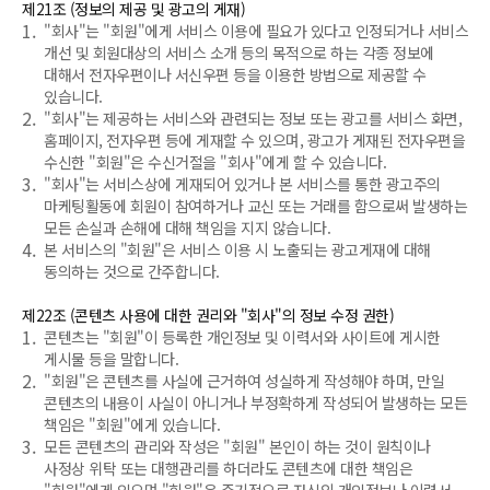
제21조 (정보의 제공 및 광고의 게재)
1.
"회사"는 "회원"에게 서비스 이용에 필요가 있다고 인정되거나 서비스
개선 및 회원대상의 서비스 소개 등의 목적으로 하는 각종 정보에
대해서 전자우편이나 서신우편 등을 이용한 방법으로 제공할 수
있습니다.
2.
"회사"는 제공하는 서비스와 관련되는 정보 또는 광고를 서비스 화면,
홈페이지, 전자우편 등에 게재할 수 있으며, 광고가 게재된 전자우편을
수신한 "회원"은 수신거절을 "회사"에게 할 수 있습니다.
3.
"회사"는 서비스상에 게재되어 있거나 본 서비스를 통한 광고주의
마케팅활동에 회원이 참여하거나 교신 또는 거래를 함으로써 발생하는
모든 손실과 손해에 대해 책임을 지지 않습니다.
4.
본 서비스의 "회원"은 서비스 이용 시 노출되는 광고게재에 대해
동의하는 것으로 간주합니다.
제22조 (콘텐츠 사용에 대한 권리와 "회사"의 정보 수정 권한)
1.
콘텐츠는 "회원"이 등록한 개인정보 및 이력서와 사이트에 게시한
게시물 등을 말합니다.
2.
"회원"은 콘텐츠를 사실에 근거하여 성실하게 작성해야 하며, 만일
콘텐츠의 내용이 사실이 아니거나 부정확하게 작성되어 발생하는 모든
책임은 "회원"에게 있습니다.
3.
모든 콘텐츠의 관리와 작성은 "회원" 본인이 하는 것이 원칙이나
사정상 위탁 또는 대행관리를 하더라도 콘텐츠에 대한 책임은