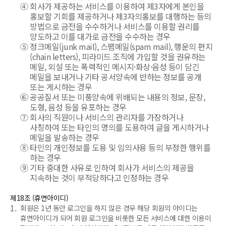
④
회사가 제공하는 서비스를 이용하여 제3자에게 본인을
홍보할 기회를 제공하거나 제3자의홍보를 대행하는 등의
방법으로 금전을 수수하거나 서비스를 이용할 권리를
양도하고 이를 대가로 금전을 수수하는 경우
⑤
정크메일(junk mail), 스팸메일(spam mail), 행운의 편지
(chain letters), 피라미드 조직에 가입할 것을 권유하는
메일, 외설 또는 폭력적인 메시지·화상·음성 등이 담긴
메일을 보내거나 기타 공서양속에 반하는 정보를 공개
또는 게시하는 경우
⑥
공공질서 또는 미풍양속에 위배되는 내용의 정보, 문장,
도형, 음성 등을 유포하는 경우
⑦
회사의 직원이나 서비스의 관리자를 가장하거나
사칭하여 또는 타인의 명의를 도용하여 글을 게시하거나
메일을 발송하는 경우
⑧
타인의 개인정보를 도용 및 임의사용 등의 부정한 행위를
하는 경우
⑨
기타 중대한 사유로 인하여 회사가 서비스의 제공을
지속하는 것이 부적당하다고 인정하는 경우
제18조 (휴면아이디)
1.
회원은 1년 동안 로그인을 하지 않은 경우 해당 회원의 아이디는
휴면아이디가 되어 회원 로그인을 비롯한 모든 서비스에 대한 이용이