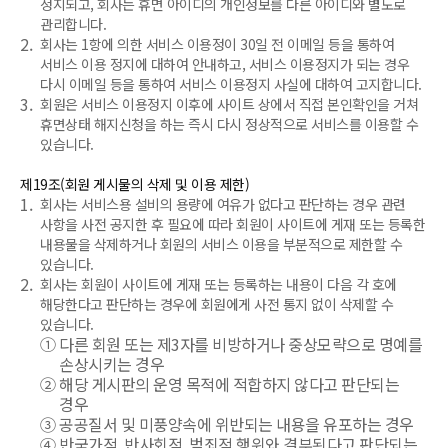
정지되고, 회사는 휴면 아이디의 개인정보를 다른 아이디와 별도로
관리합니다.
2.
회사는 1항에 의한 서비스 이용정이 30일 전 이메일 등을 통하여
서비스 이용 정지에 대하여 안내하고, 서비스 이용정지가 되는 경우
다시 이메일 등을 통하여 서비스 이용정지 사실에 대하여 고지합니다.
3.
회원은 서비스 이용정지 이후에 사이트 상에서 직접 본인확인을 거쳐
휴면상태 해지신청을 하는 즉시 다시 정상적으로 서비스를 이용할 수
있습니다.
제19조(회원 게시물의 삭제 및 이용 제한)
1.
회사는 서비스용 설비의 용량에 여유가 없다고 판단하는 경우 관련
사항을 사전 공지한 후 필요에 따라 회원이 사이트에 게재 또는 등록한
내용물을 삭제하거나 회원의 서비스 이용을 부분적으로 제한할 수
있습니다.
2.
회사는 회원이 사이트에 게재 또는 등록하는 내용이 다음 각 호에
해당한다고 판단하는 경우에 회원에게 사전 통지 없이 삭제할 수
있습니다.
①
다른 회원 또는 제3자를 비방하거나 중상모략으로 명예를
손상시키는 경우
②
해당 게시판의 운영 목적에 적합하지 않다고 판단되는
경우
③
공공질서 및 미풍양속에 위반되는 내용을 유포하는 경우
④
반국가적, 반사회적, 범죄적 행위와 결부된다고 판단되는