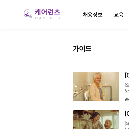
채용정보
교육
가이드
[
[
노
대
관
만
고
[
지
해
[
게