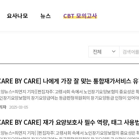
요사나모
뉴스
CBT 모의고사
CARE BY CARE] 나에게 가장 잘 맞는 통합재가서비스 
요양뉴스=최연지 기자][편집자주: 고령사회 속에서 노인장기요양보험의 중요성은 
인장기요양보험의 장기요양급여는 등급판정위원회의 장기요양등급 인정이 있어야 
해 고민이 많은 이를 위해 마련한 ‘케어상담소’입니다. 커뮤니티에서 실제 고민을
리자
2025-03-05
들었습니다. ‘케바케(CARE BY CARE)’는 각각 다른 케어를 제공하면서 장기요양
민하겠습니다.]CARE CASE얼마 전 장기요양 2등급인 어머니가 병원에서 퇴원하
CARE BY CARE] 재가 요양보호사 필수 역량, 태그 사용
켜보고 할 겸 방문간호 서비스를 신청하고 달마다 방문목욕도 받고 싶습니다. 기관 한
당 제도를 어떻게 선택하면 좋을지 고민입니다. 이용 시 유리한 점과 해지할 때 유의점
요양뉴스=최연지 기자] [편집자주: 고령사회 속에서 노인장기요양보험의 중요성은 
티이미지뱅크]POINT1 통합재가서비스 두 가지 유형 중 선택 가능해재가수급자 대