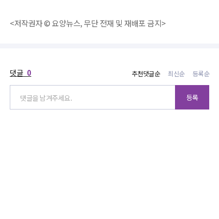
<저작권자 © 요양뉴스, 무단 전재 및 재배포 금지>
댓글
0
추천댓글순
최신순
등록순
등록