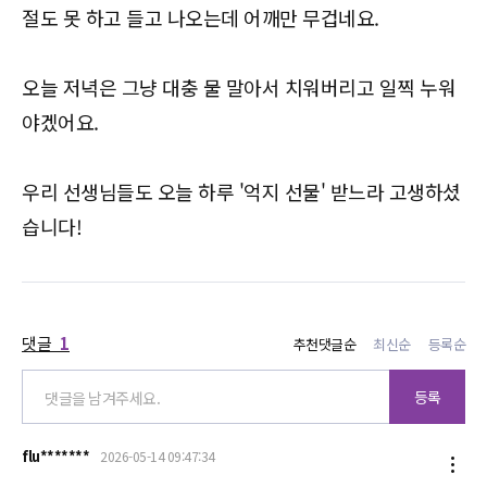
절도 못 하고 들고 나오는데 어깨만 무겁네요.
오늘 저녁은 그냥 대충 물 말아서 치워버리고 일찍 누워
야겠어요.
우리 선생님들도 오늘 하루 '억지 선물' 받느라 고생하셨
습니다!
댓글
1
추천댓글순
최신순
등록순
등록
flu*******
2026-05-14 09:47:34