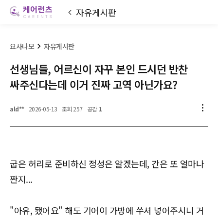
자유게시판
요사나모
자유게시판
선생님들, 어르신이 자꾸 본인 드시던 반찬
싸주신다는데 이거 진짜 고역 아닌가요?
ald**
2026-05-13
조회 257
공감
1
굽은 허리로 준비하신 정성은 알겠는데, 간은 또 얼마나
짠지...
"아유, 됐어요" 해도 기어이 가방에 쑤셔 넣어주시니 거