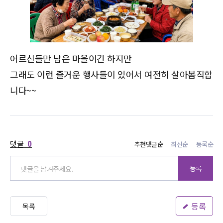
어르신들만 남은 마을이긴 하지만
그래도 이런 즐거운 행사들이 있어서 여전히 살아봄직합
니다~~
댓글
0
추천댓글순
최신순
등록순
등록
등록
목록