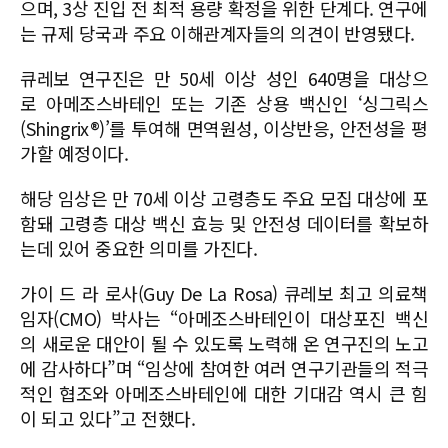
으며, 3상 진입 전 최적 용량 확정을 위한 단계다. 연구에
는 규제 당국과 주요 이해관계자들의 의견이 반영됐다.
큐레보 연구진은 만 50세 이상 성인 640명을 대상으
로 아메조스바테인 또는 기존 상용 백신인 ‘싱그릭스
(Shingrix®)’를 투여해 면역원성, 이상반응, 안전성을 평
가할 예정이다.
해당 임상은 만 70세 이상 고령층도 주요 모집 대상에 포
함돼 고령층 대상 백신 효능 및 안전성 데이터를 확보하
는데 있어 중요한 의미를 가진다.
가이 드 라 로사(Guy De La Rosa) 큐레보 최고 의료책
임자(CMO) 박사는 “아메조스바테인이 대상포진 백신
의 새로운 대안이 될 수 있도록 노력해 온 연구진의 노고
에 감사하다”며 “임상에 참여한 여러 연구기관들의 적극
적인 협조와 아메조스바테인에 대한 기대감 역시 큰 힘
이 되고 있다”고 전했다.