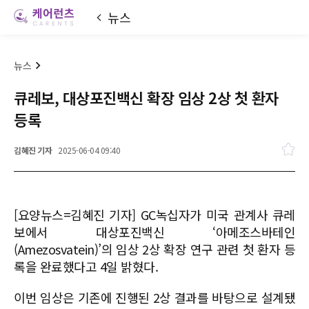
뉴스
큐레보, 대상포진백신 확장 임상 2상 첫 환자
등록
김혜진 기자
2025-06-04 09:40
[요양뉴스=김혜진 기자] GC녹십자가 미국 관계사 큐레
보에서 대상포진백신 ‘아메조스바테인
(Amezosvatein)’의 임상 2상 확장 연구 관련 첫 환자 등
록을 완료했다고 4일 밝혔다.
이번 임상은 기존에 진행된 2상 결과를 바탕으로 설계됐