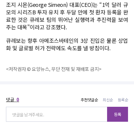
조지 시몬(George Simeon) 대표(CEO)는 “1억 달러 규
모의 시리즈B 투자 유치 후 두달 만에 첫 환자 등록을 완
료한 것은 큐레보 팀의 뛰어난 실행력과 추진력을 보여
주는 대목”이라고 강조했다.
큐레보는 향후 아메조스바테인의 3상 진입은 물론 상업
화 및 글로벌 허가 전략에도 속도를 낼 방침이다.
<저작권자 © 요양뉴스, 무단 전재 및 재배포 금지>
댓글
0
추천댓글순
최신순
등록순
등록